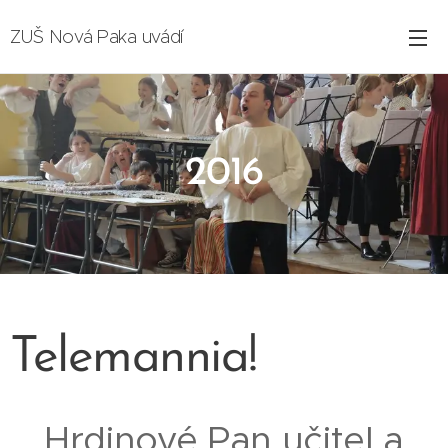
ZUŠ Nová Paka uvádí
2016
Telemannia!
Hrdinové Pan učitel a