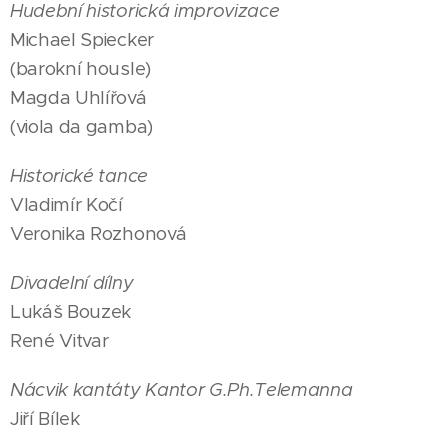
Hudební historická improvizace
Michael Spiecker
(barokní housle)
Magda Uhlířová
(viola da gamba)
Historické tance
Vladimír Kočí
Veronika Rozhonová
Divadelní dílny
Lukáš Bouzek
René Vitvar
Nácvik kantáty Kantor G.Ph.Telemanna
Jiří Bílek