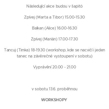
Následující akce budou v šapitó
Zpívej (Marta a Tibor) 15.00-15.30
Balkan (Alice) 16.00-16.30
Zpívej (Marián) 17.00-17.30
Tancuj (Timka) 18-19.30 (workshop, kde se nacvičí i jeden
tanec na závěrečné vystoupení v sobotu)
Vyprávění 20.00 - 21.00
v sobotu 13.6. proběhnou
WORKSHOPY