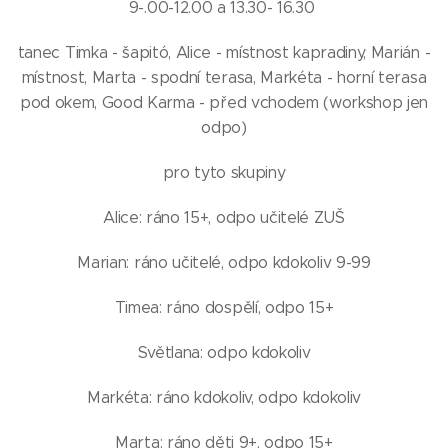
9-.00-12.00 a 13.30- 16.30
tanec Timka - šapitó, Alice - místnost kapradiny, Marián -
místnost, Marta - spodní terasa, Markéta - horní terasa
pod okem, Good Karma - před vchodem (workshop jen
odpo)
pro tyto skupiny
Alice: ráno 15+, odpo učitelé ZUŠ
Marian: ráno učitelé, odpo kdokoliv 9-99
Timea: ráno dospělí, odpo 15+
Světlana: odpo kdokoliv
Markéta: ráno kdokoliv, odpo kdokoliv
Marta: ráno děti 9+, odpo 15+