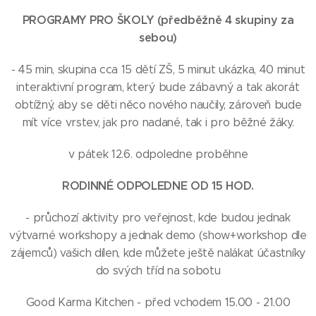
PROGRAMY PRO ŠKOLY (předběžně 4 skupiny za
sebou)
- 45 min, skupina cca 15 dětí ZŠ, 5 minut ukázka, 40 minut
interaktivní program, který bude zábavný a tak akorát
obtížný, aby se děti něco nového naučily, zároveň bude
mít více vrstev, jak pro nadané, tak i pro běžné žáky.
v pátek 12.6. odpoledne proběhne
RODINNÉ ODPOLEDNE OD 15 HOD.
- průchozí aktivity pro veřejnost, kde budou jednak
výtvarné workshopy a jednak demo (show+workshop dle
zájemců) vašich dílen, kde můžete ještě nalákat účastníky
do svých tříd na sobotu
Good Karma Kitchen - před vchodem 15.00 - 21.00