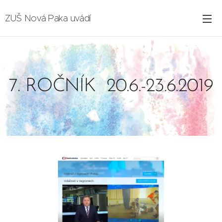
ZUŠ Nová Paka uvádí
7. ROČNÍK 20.6.-23.6.2019