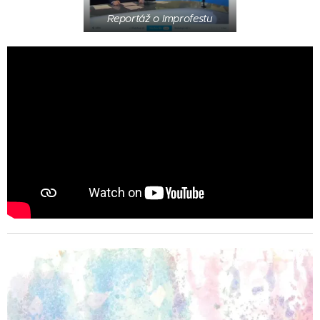
Reportáž o Improfestu