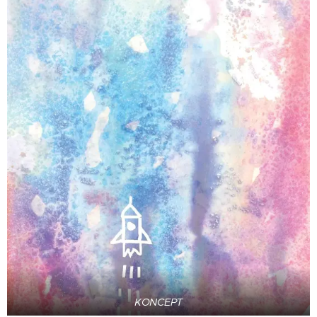
KONCEPT