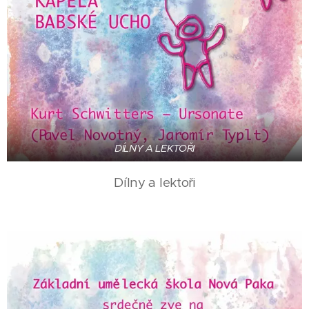
DÍLNY A LEKTOŘI
Dílny a lektoři