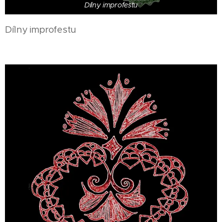
Dílny improfestu
Dílny improfestu