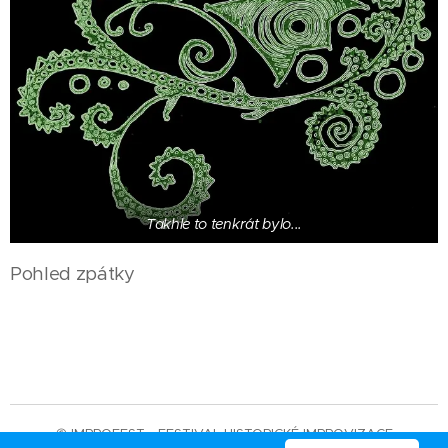
Takhle to tenkrát bylo...
Pohled zpátky
© IMPROFEST - FESTIVAL HISTORICKÉ IMPROVIZACE