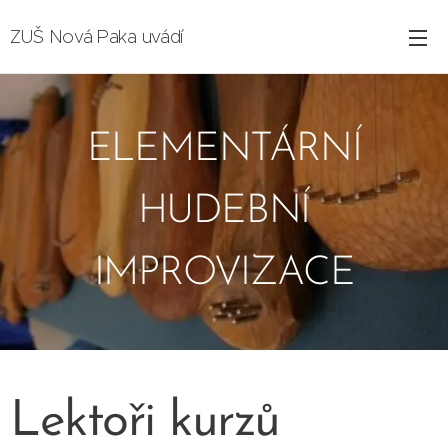
ZUŠ Nová Paka uvádí
ELEMENTÁRNÍ
HUDEBNÍ
IMPROVIZACE
Lektoři kurzů