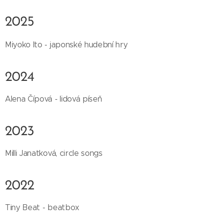
2025
Miyoko Ito - japonské hudební hry
2024
Alena Čípová - lidová píseň
2023
Milli Janatková, circle songs
2022
Tiny Beat - beatbox